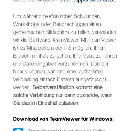
09:00 bis 14:00 Uhr unter
support@its-on.at
.
Um während telefonischer Schulungen,
Workshops oder Besprechungen einen
gemeinsamen Bildschirm zu teilen, verwenden
wir die Software TeamViewer. Mit TeamViewer
ist es Mitarbeitern der ITS möglich, Ihren
Bildschirminhalt zu sehen, Ihre Maus zu führen
und Dateneingaben vorzunehmen. Darüber
hinaus können während einer aufrechten
Verbindung einfach Dateien ausgetauscht
werden.
Selbstverständlich kommt eine
solche Verbindung nur dann zustande, wenn
Sie das im Einzelfall zulassen.
Download von TeamViewer für Windows: