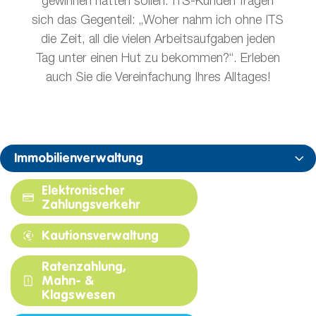
gewinnen hätten sollen. ITS-Kunden fragen
sich das Gegenteil: „Woher nahm ich ohne ITS
die Zeit, all die vielen Arbeitsaufgaben jeden
Tag unter einen Hut zu bekommen?“. Erleben
auch Sie die Vereinfachung Ihres Alltages!
Immobilienverwaltung
Elektronischer
Zahlungsverkehr
Kautionsverwaltung
Ratenzahlung,
Mahn- &
Klagswesen