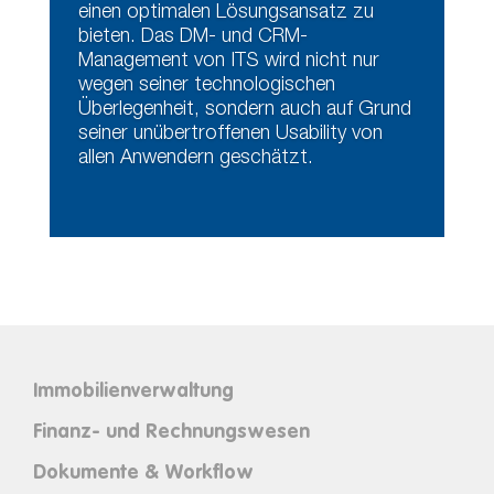
einen optimalen Lösungsansatz zu
bieten. Das DM- und CRM-
Management von ITS wird nicht nur
wegen seiner technologischen
Überlegenheit, sondern auch auf Grund
seiner unübertroffenen Usability von
allen Anwendern geschätzt.
Immobilienverwaltung
Finanz- und Rechnungswesen
Dokumente & Workflow