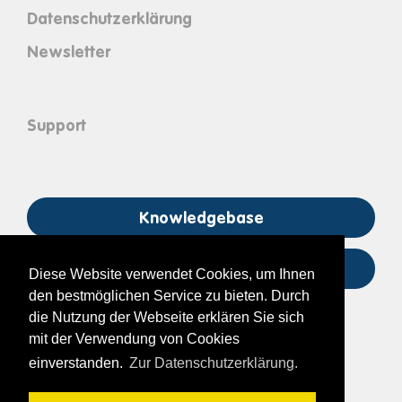
Datenschutzerklärung
Newsletter
Support
Knowledgebase
support@its-on.at
Diese Website verwendet Cookies, um Ihnen
den bestmöglichen Service zu bieten. Durch
die Nutzung der Webseite erklären Sie sich
mit der Verwendung von Cookies
einverstanden.
Zur Datenschutzerklärung.