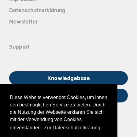
Datenschutzerklärung
Newsletter
Support
Knowledgebase
support@its-on.at
Diese Website verwendet Cookies, um Ihnen
den bestmöglichen Service zu bieten. Durch
die Nutzung der Webseite erklären Sie sich
mit der Verwendung von Cookies
einverstanden.
Zur Datenschutzerklärung.