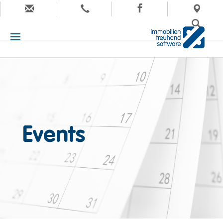
Events